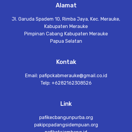
Alamat
Jl. Garuda Spadem 10, Rimba Jaya, Kec. Merauke,
Kabupaten Merauke
Pimpinan Cabang Kabupaten Merauke
Papua Selatan
Kontak
Email:
pafipckabmerauke@gmail.co.id
Telp: +6282162308526
Link
pafikecbangunpurba.org
pakipcpadangsidempuan.org