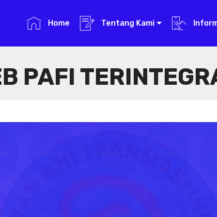
Home
Tentang Kami
Infor
B PAFI TERINTEGR