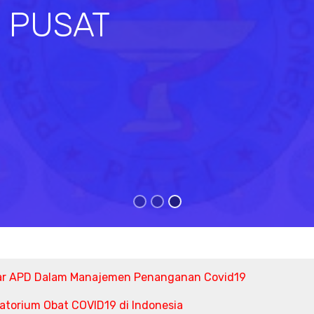
I PUSAT
s
ar APD Dalam Manajemen Penanganan Covid19
torium Obat COVID19 di Indonesia