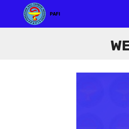
PAFI
WE