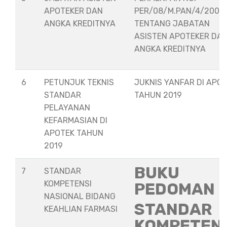
APOTEKER DAN
PER/08/M.PAN/4/2008
ANGKA KREDITNYA
TENTANG JABATAN
ASISTEN APOTEKER DA
ANGKA KREDITNYA
6
PETUNJUK TEKNIS
JUKNIS YANFAR DI APO
STANDAR
TAHUN 2019
PELAYANAN
KEFARMASIAN DI
APOTEK TAHUN
2019
BUKU
7
STANDAR
KOMPETENSI
PEDOMAN
NASIONAL BIDANG
STANDAR
KEAHLIAN FARMASI
KOMPETEN