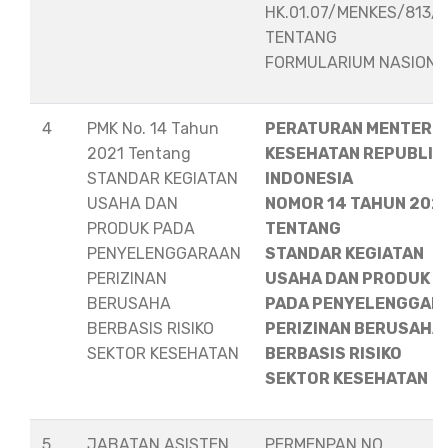
HK.01.07/MENKES/813/
TENTANG
FORMULARIUM NASION
4
PMK No. 14 Tahun
PERATURAN MENTERI
2021 Tentang
KESEHATAN REPUBLIK
STANDAR KEGIATAN
INDONESIA
USAHA DAN
NOMOR 14 TAHUN 202
PRODUK PADA
TENTANG
PENYELENGGARAAN
STANDAR KEGIATAN
PERIZINAN
USAHA DAN PRODUK
BERUSAHA
PADA PENYELENGGAR
BERBASIS RISIKO
PERIZINAN BERUSAHA
SEKTOR KESEHATAN
BERBASIS RISIKO
SEKTOR KESEHATAN
5
JABATAN ASISTEN
PERMENPAN NO.