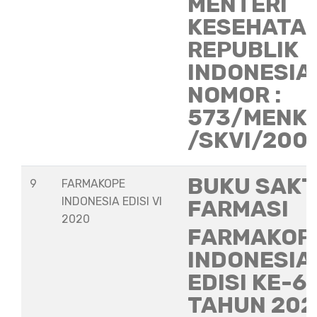
MENTERI
KESEHATA
REPUBLIK
INDONESIA
NOMOR :
573/MENK
/SKVI/200
BUKU SAKT
9
FARMAKOPE
INDONESIA EDISI VI
FARMASI
2020
FARMAKOP
INDONESIA
EDISI KE-6
TAHUN 202