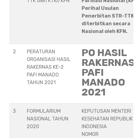
TTK oleh KTKI/KFN
Farmasi Nasional (KFN
Perihal Usulan
Penerbitan STR-TTK
diterbitkan secara
Nasional oleh KFN.
PO HASIL
2
PERATURAN
ORGANISASI HASIL
RAKERNAS
RAKERNAS KE-2
PAFI
PAFI MANADO
MANADO
TAHUN 2021
2021
3
FORMULARIUM
KEPUTUSAN MENTERI
NASIONAL TAHUN
KESEHATAN REPUBLIK
2020
INDONESIA
NOMOR