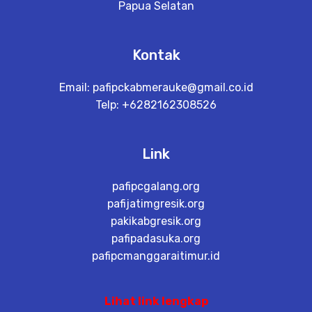
Papua Selatan
Kontak
Email:
pafipckabmerauke@gmail.co.id
Telp: +6282162308526
Link
pafipcgalang.org
pafijatimgresik.org
pakikabgresik.org
pafipadasuka.org
pafipcmanggaraitimur.id
Lihat link lengkap